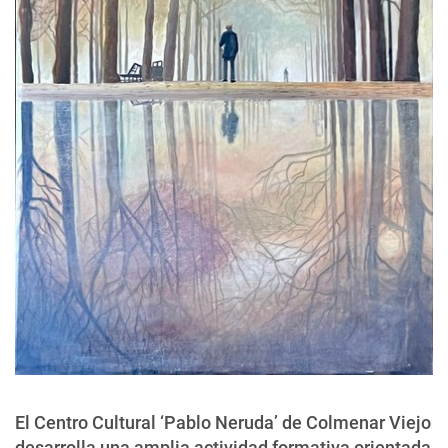
El Centro Cultural ‘Pablo Neruda’ de Colmenar Viejo
desarrolla una amplia actividad formativa orientada