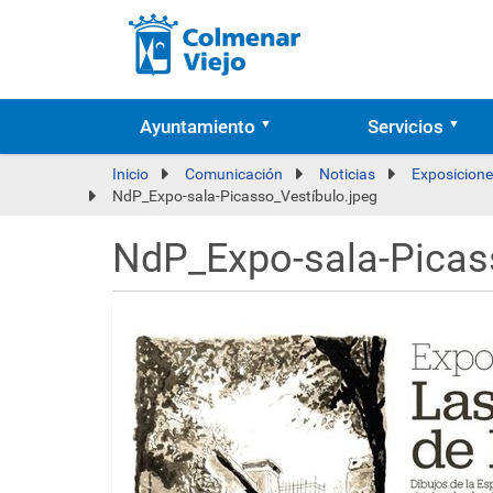
Ayuntamiento
Servicios
Inicio
Comunicación
Noticias
Exposiciones
NdP_Expo-sala-Picasso_Vestíbulo.jpeg
NdP_Expo-sala-Picas