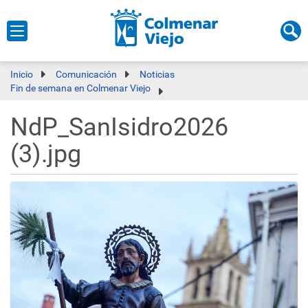
Inicio
Comunicación
Noticias
Fin de semana en Colmenar Viejo
NdP_SanIsidro2026
(3).jpg