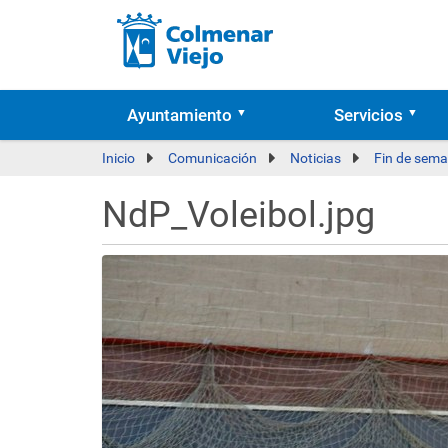
Ayuntamiento
Servicios
Inicio
Comunicación
Noticias
Fin de sema
NdP_Voleibol.jpg