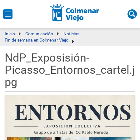
Inicio
Comunicación
Noticias
Fin de semana en Colmenar Viejo
NdP_Exposisión-
Picasso_Entornos_cartel.j
pg