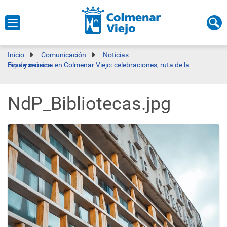
Inicio
Comunicación
Noticias
Fin de semana en Colmenar Viejo: celebraciones, ruta de la tapa y música
NdP_Bibliotecas.jpg