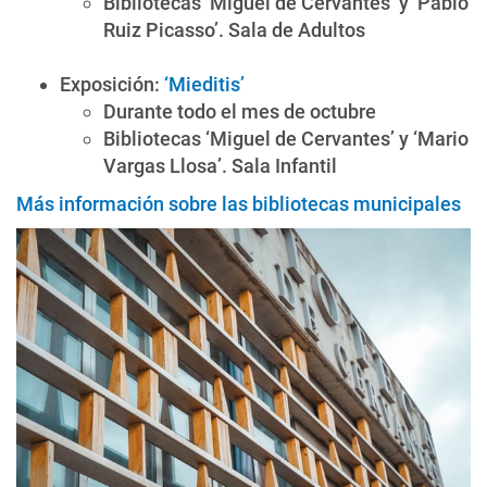
Bibliotecas ‘Miguel de Cervantes’ y ‘Pablo
Ruiz Picasso’. Sala de Adultos
Exposición:
‘Mieditis’
Durante todo el mes de octubre
Bibliotecas ‘Miguel de Cervantes’ y ‘Mario
Vargas Llosa’. Sala Infantil
Más información sobre las bibliotecas municipales