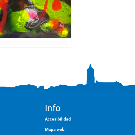
Info
Accesibilidad
Mapa web