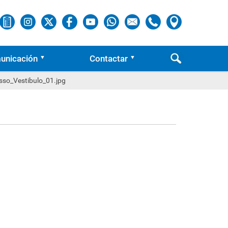
unicación
Contactar
so_Vestibulo_01.jpg