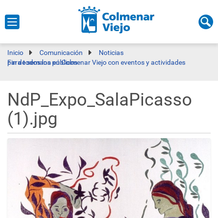
Inicio
Comunicación
Noticias
Fin de semana en Colmenar Viejo con eventos y actividades para todos los públicos
NdP_Expo_SalaPicasso
(1).jpg