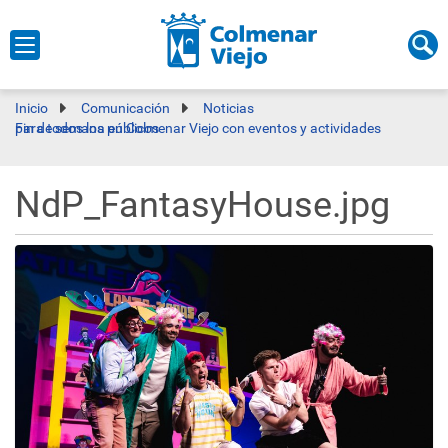
Inicio
Comunicación
Noticias
Fin de semana en Colmenar Viejo con eventos y actividades para todos los públicos
NdP_FantasyHouse.jpg