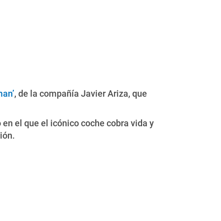
man’
, de la compañía Javier Ariza, que
en el que el icónico coche cobra vida y
ión.