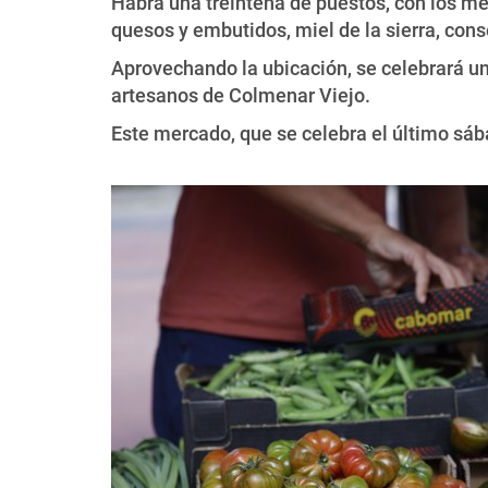
Habrá una treintena de puestos, con los mej
quesos y embutidos, miel de la sierra, co
Aprovechando la ubicación, se celebrará u
artesanos de Colmenar Viejo.
Este mercado, que se celebra el último sá