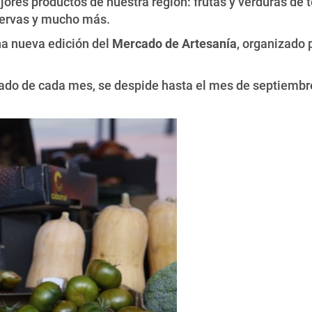
ores productos de nuestra región: frutas y verduras de 
nservas y mucho más.
na nueva edición del
Mercado de Artesanía
, organizado 
bado de cada mes, se despide hasta el mes de septiembr