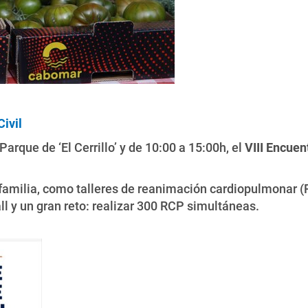
ivil
arque de ‘El Cerrillo’ y de 10:00 a 15:00h, el
VIII Encuen
amilia, como talleres de reanimación cardiopulmonar (R
ll y un gran reto: realizar 300 RCP simultáneas.