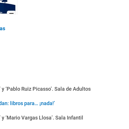
cas
 y ‘Pablo Ruiz Picasso’. Sala de Adultos
an: libros para… ¡nada!’
y ‘Mario Vargas Llosa’. Sala Infantil