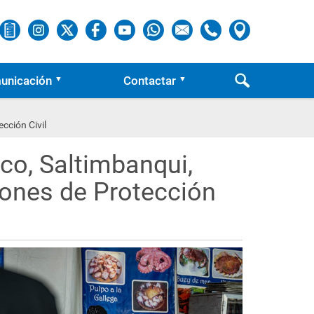
unicación
Contactar
cción Civil
co, Saltimbanqui,
ones de Protección