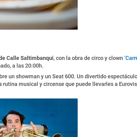
 de Calle Saltimbanqui
, con la obra de circo y clown
‘Car
bado, a las 20:00h.
re un showman y un Seat 600. Un divertido espectáculo 
 rutina musical y circense que puede llevarles a Eurovis