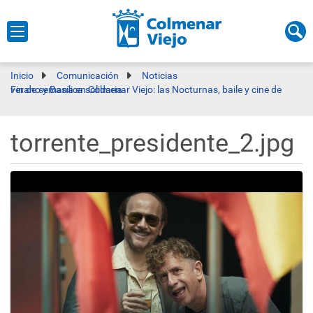
Inicio
Comunicación
Noticias
Fin de semana en Colmenar Viejo: las Nocturnas, baile y cine de verano y Basílica solidaria
torrente_presidente_2.jpg