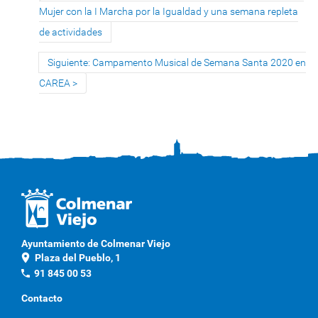
Mujer con la I Marcha por la Igualdad y una semana repleta
de actividades
Siguiente: Campamento Musical de Semana Santa 2020 en
CAREA
Ayuntamiento de Colmenar Viejo
location_on
Plaza del Pueblo, 1
phone
91 845 00 53
Contacto