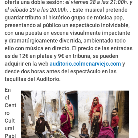
oferta una doble sesión:
el viernes 28 a las 21:00h. y
el sábado 29 a las 20:00h.
. Este musical pretende
guardar tributo al histórico grupo de música pop,
presentando al público un espectáculo inolvidable,
con una puesta en escena visualmente impactante
y dramatúrgicamente divertida, ambientado todo
ello con música en directo. El precio de las entradas
es de 12€ en platea y 9€ en tribuna, se pueden
adquirir en la web
auditorio.colmenarviejo.com
y
desde dos horas antes del espectáculo en las
taquillas del Auditorio.
En
el
Cent
ro
Cult
ural
Pabl