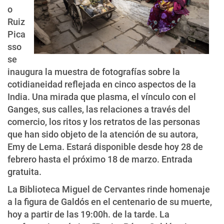
o
Ruiz
Pica
sso
se
inaugura la muestra de fotografías sobre la
cotidianeidad reflejada en cinco aspectos de la
India. Una mirada que plasma, el vínculo con el
Ganges, sus calles, las relaciones a través del
comercio, los ritos y los retratos de las personas
que han sido objeto de la atención de su autora,
Emy de Lema. Estará disponible desde hoy 28 de
febrero hasta el próximo 18 de marzo. Entrada
gratuita.
La Biblioteca Miguel de Cervantes rinde homenaje
a la figura de Galdós en el centenario de su muerte,
hoy a partir de las 19:00h. de la tarde. La