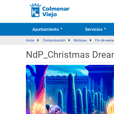
Ayuntamiento
Servicios
Inicio
Comunicación
Noticias
Fin de sema
NdP_Christmas Drea