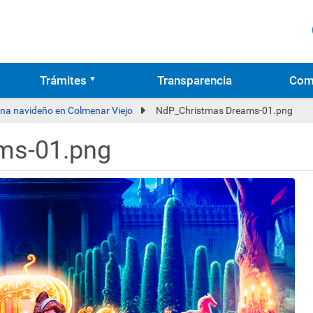
Trámites
Transparencia
Com
na navideño en Colmenar Viejo
NdP_Christmas Dreams-01.png
ms-01.png