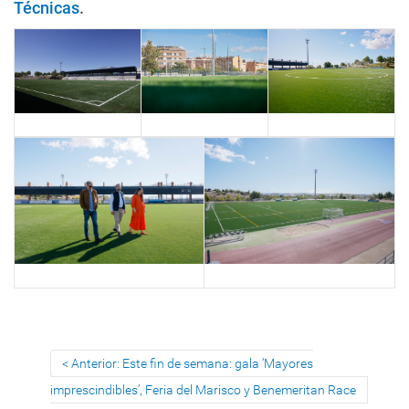
Técnicas
.
Anterior: Este fin de semana: gala ‘Mayores
imprescindibles’, Feria del Marisco y Benemeritan Race