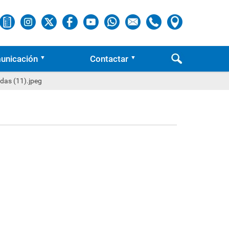
unicación
Contactar
adas (11).jpeg