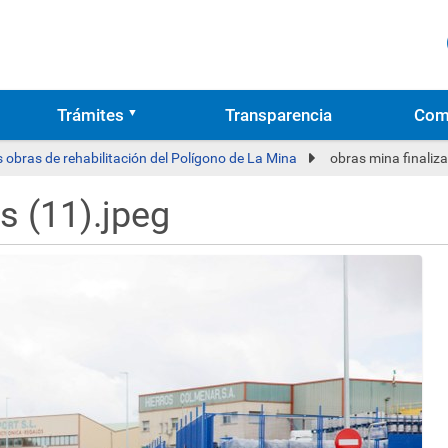
Trámites
Transparencia
Com
s obras de rehabilitación del Polígono de La Mina
obras mina finaliz
s (11).jpeg