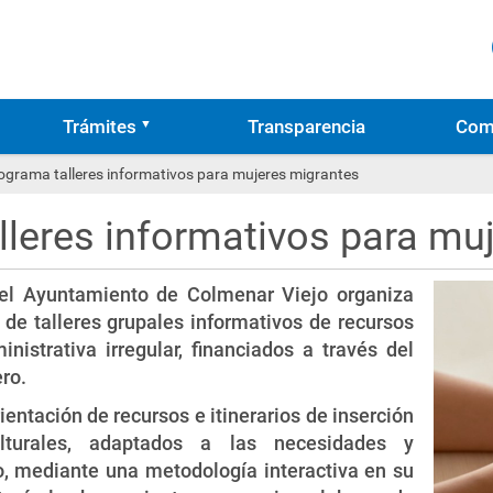
Trámites
Transparencia
Com
ograma talleres informativos para mujeres migrantes
lleres informativos para mu
del Ayuntamiento de Colmenar Viejo organiza
de talleres grupales informativos de recursos
istrativa irregular, financiados a través del
ro.
entación de recursos e itinerarios de inserción
lturales, adaptados a las necesidades y
o, mediante una metodología interactiva en su