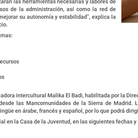
itarán las herramientas necesarias y labores de
os de la administración, así como la red de
 mejorar su autonomía y estabilidad”, explica la
cio.
temas:
recursos
os
adora intercultural Malika El Badi, habilitada por la Di
a desde las Mancomunidades de la Sierra de Madrid. L
ngüe en árabe, francés y español, por lo que podrá dirigi
al en la Casa de la Juventud, en las siguientes fechas y 