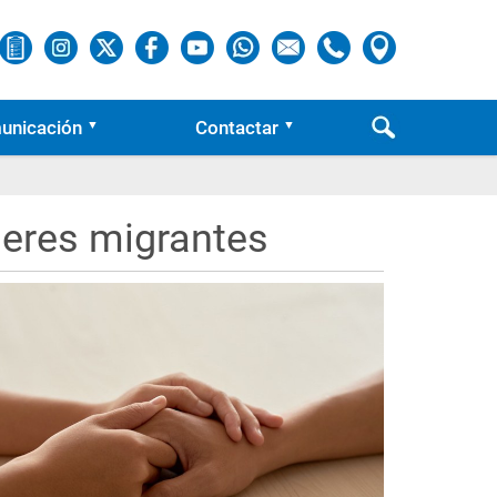
unicación
Contactar
jeres migrantes