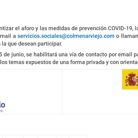
antizar el aforo y las medidas de prevención COVID-19, 
email a
servicios.sociales@colmenarviejo.com
o llaman
 la que desean participar.
15 de junio, se habilitará una vía de contacto por email 
os temas expuestos de una forma privada y con orienta