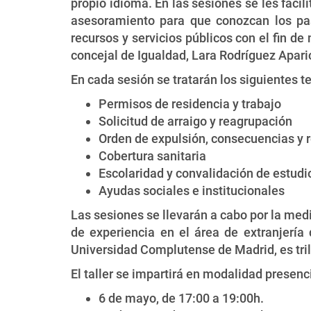
propio idioma. En las sesiones se les facil
asesoramiento para que conozcan los pas
recursos y servicios públicos con el fin de
concejal de Igualdad, Lara Rodríguez Apari
En cada sesión se tratarán los siguientes 
Permisos de residencia y trabajo
Solicitud de arraigo y reagrupación
Orden de expulsión, consecuencias y 
Cobertura sanitaria
Escolaridad y convalidación de estudi
Ayudas sociales e institucionales
Las sesiones se llevarán a cabo por la medi
de experiencia en el área de extranjerí
Universidad Complutense de Madrid, es trili
El taller se impartirá en modalidad presenci
6 de mayo, de 17:00 a 19:00h.