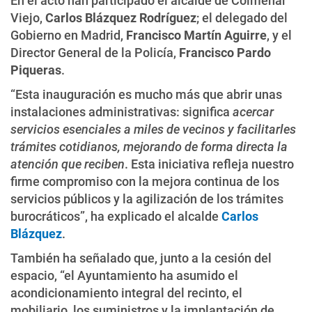
En el acto han participado el alcalde de Colmenar
Viejo,
Carlos Blázquez Rodríguez
; el delegado del
Gobierno en Madrid,
Francisco Martín Aguirre
, y el
Director General de la Policía,
Francisco Pardo
Piqueras
.
“Esta inauguración es mucho más que abrir unas
instalaciones administrativas: significa
acercar
servicios esenciales a miles de vecinos y facilitarles
trámites cotidianos, mejorando de forma directa la
atención que reciben
. Esta iniciativa refleja nuestro
firme compromiso con la mejora continua de los
servicios públicos y la agilización de los trámites
burocráticos”, ha explicado el alcalde
Carlos
Blázquez
.
También ha señalado que, junto a la cesión del
espacio, “el Ayuntamiento ha asumido el
acondicionamiento integral del recinto, el
mobiliario, los suministros y la implantación de