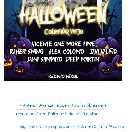
Anterior: Avanzan a buen ritmo las obras de la
rehabilitación del Polígono Industrial ‘La Mina’
Siguiente: Nueva exposición en el Centro Cultural ‘Picasso’