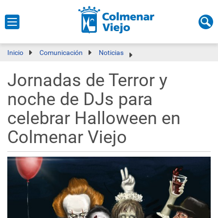
Inicio
Comunicación
Noticias
Jornadas de Terror y
noche de DJs para
celebrar Halloween en
Colmenar Viejo