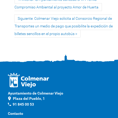
Compromiso Ambiental al proyecto Amor de Huerta
Siguiente: Colmenar Viejo solicita al Consorcio Regional de
Transportes un medio de pago que posibilite la expedición de
billetes sencillos en el propio autobús
Ayuntamiento de Colmenar Viejo
location_on
Plaza del Pueblo, 1
phone
91 845 00 53
Contacto