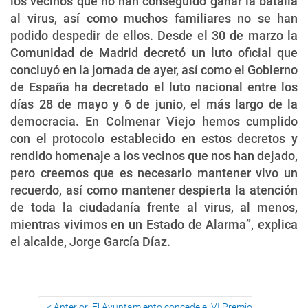
los vecinos que no han conseguido ganar la batalla
al virus, así como muchos familiares no se han
podido despedir de ellos. Desde el 30 de marzo la
Comunidad de Madrid decretó un luto oficial que
concluyó en la jornada de ayer, así como el Gobierno
de España ha decretado el luto nacional entre los
días 28 de mayo y 6 de junio, el más largo de la
democracia. En Colmenar Viejo hemos cumplido
con el protocolo establecido en estos decretos y
rendido homenaje a los vecinos que nos han dejado,
pero creemos que es necesario mantener vivo un
recuerdo, así como mantener despierta la atención
de toda la ciudadanía frente al virus, al menos,
mientras vivimos en un Estado de Alarma”, explica
el alcalde, Jorge García Díaz.
Anterior: El Ayuntamiento concede el VI Premio