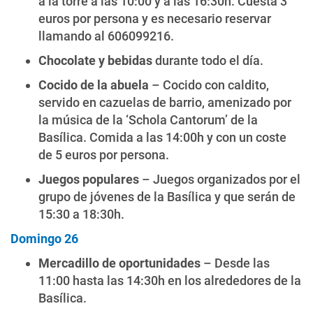
a la torre a las 10:00 y a las 16:30h. Cuesta 3
euros por persona y es necesario reservar
llamando al 606099216.
Chocolate y bebidas
durante todo el día.
Cocido de la abuela
– Cocido con caldito,
servido en cazuelas de barrio, amenizado por
la música de la ‘Schola Cantorum’ de la
Basílica. Comida a las 14:00h y con un coste
de 5 euros por persona.
Juegos populares
– Juegos organizados por el
grupo de jóvenes de la Basílica y que serán de
15:30 a 18:30h.
Domingo 26
Mercadillo de oportunidades
– Desde las
11:00 hasta las 14:30h en los alrededores de la
Basílica.