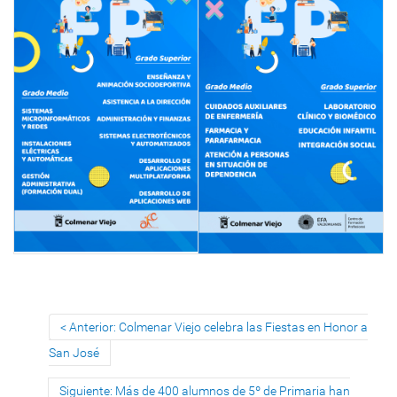
Anterior: Colmenar Viejo celebra las Fiestas en Honor a
San José
Siguiente: Más de 400 alumnos de 5º de Primaria han