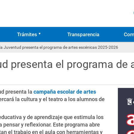
Trámites
Transparencia
Com
la Juventud presenta el programa de artes escénicas 2025-2026
ud presenta el programa de 
ud presenta la
campaña escolar de artes
ercará la cultura y el teatro a los alumnos de
ducativa y de aprendizaje que estimula los
 a pensar y reflexionar. Este programa abre
 el trabajo en el aula con herramientas y