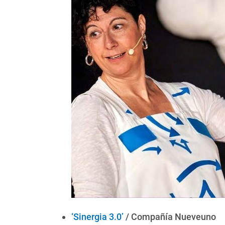
‘Sinergia 3.0’
/ Compañía Nueveuno