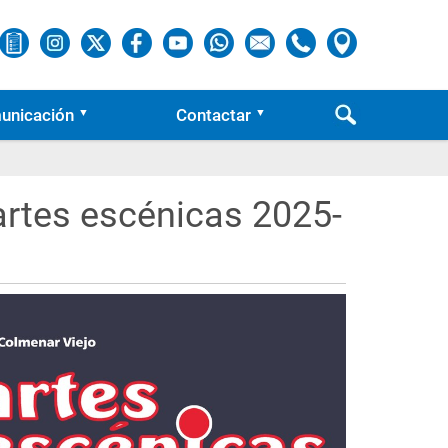
unicación
Contactar
artes escénicas 2025-