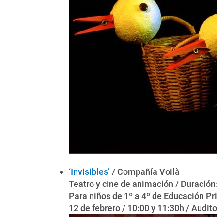
‘Invisibles’
/ Compañía Voilà
Teatro y cine de animación / Duración
Para niños de 1º a 4º de Educación Pr
12 de febrero / 10:00 y 11:30h / Audito