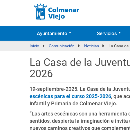
Ayuntamiento
Servicios
Inicio
Comunicación
Noticias
La Casa de 
La Casa de la Juvent
2026
19-septiembre-2025. La Casa de la Juvent
escénicas para el curso 2025-2026
, que ac
Infantil y Primaria de Colmenar Viejo.
“Las artes escénicas son una herramienta e
sentidos, despierta la imaginación e invita
nuevos caminos creativos que complementan