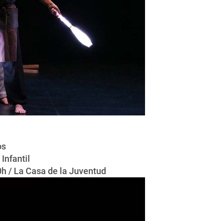
os
Infantil
30h / La Casa de la Juventud