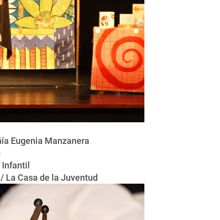
ía Eugenia Manzanera
s
Infantil
 / La Casa de la Juventud