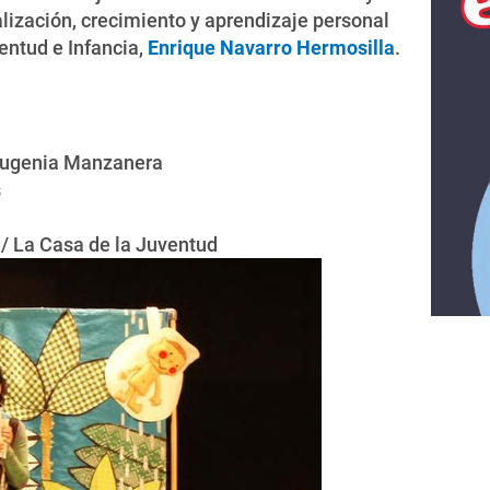
alización, crecimiento y aprendizaje personal
entud e Infancia,
Enrique Navarro Hermosilla
.
ugenia Manzanera
s
 / La Casa de la Juventud