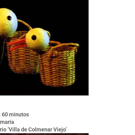
: 60 minutos
imaria
rio ‘Villa de Colmenar Viejo’