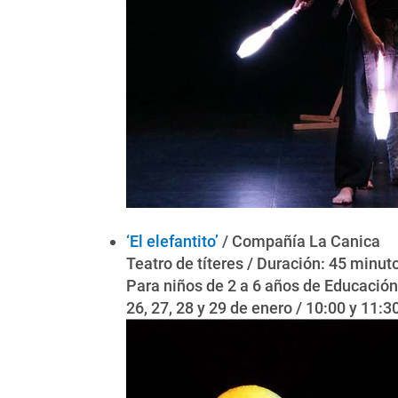
‘El elefantito’
/ Compañía La Canica
Teatro de títeres / Duración: 45 minut
Para niños de 2 a 6 años de Educación 
26, 27, 28 y 29 de enero / 10:00 y 11: