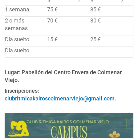
1 semana
75 €
85 €
2 o más
70 €
80 €
semanas
Día suelto
15 €
25 €
Día suelto
Lugar: Pabellón del Centro Envera de Colmenar
Viejo.
Inscripciones:
clubritmicakairoscolmenarviejo@gmail.com
.