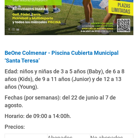
BeOne Colmenar - Piscina Cubierta Municipal
‘Santa Teresa’
Edad: niños y niñas de 3 a 5 años (Baby), de 6 a 8
años (Kids), de 9 a 11 años (Junior) y de 12 a 13
años (Young).
Fechas (por semanas): del 22 de junio al 7 de
agosto.
Horario: de 09:00 a 14:00h.
Precios:
Abonados
No abonados