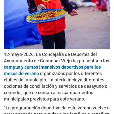
12-mayo-2026. La Concejalía de Deportes del
Ayuntamiento de Colmenar Viejo ha presentado los
campus y cursos intensivos deportivos para los
meses de verano
organizados por los diferentes
clubes del municipio. La oferta incluye diferentes
opciones de conciliación y servicios de desayuno o
comedor, que se suman a los campamentos
municipales previstos para este verano.
“La programación deportiva de este verano vuelve a