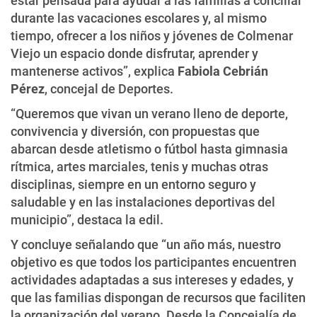
estar pensada para ayudar a las familias a conciliar
durante las vacaciones escolares y, al mismo
tiempo, ofrecer a los niños y jóvenes de Colmenar
Viejo un espacio donde disfrutar, aprender y
mantenerse activos”, explica
Fabiola Cebrián
Pérez
, concejal de Deportes.
“Queremos que vivan un verano lleno de deporte,
convivencia y diversión, con propuestas que
abarcan desde atletismo o fútbol hasta gimnasia
rítmica, artes marciales, tenis y muchas otras
disciplinas, siempre en un entorno seguro y
saludable y en las instalaciones deportivas del
municipio”, destaca la edil.
Y concluye señalando que “un año más, nuestro
objetivo es que todos los participantes encuentren
actividades adaptadas a sus intereses y edades, y
que las familias dispongan de recursos que faciliten
la organización del verano. Desde la Concejalía de