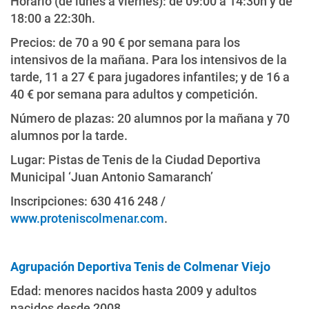
Horario (de lunes a viernes): de 09:00 a 14:30h y de
18:00 a 22:30h.
Precios: de 70 a 90 € por semana para los
intensivos de la mañana. Para los intensivos de la
tarde, 11 a 27 € para jugadores infantiles; y de 16 a
40 € por semana para adultos y competición.
Número de plazas: 20 alumnos por la mañana y 70
alumnos por la tarde.
Lugar: Pistas de Tenis de la Ciudad Deportiva
Municipal ‘Juan Antonio Samaranch’
Inscripciones: 630 416 248 /
www.proteniscolmenar.com
.
Agrupación Deportiva Tenis de Colmenar Viejo
Edad: menores nacidos hasta 2009 y adultos
nacidos desde 2008.