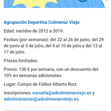
Agrupación Deportiva Colmenar Viejo
Edad:
nacidos de 2012 a 2019
.
Fechas (por semanas): del 22 al 26 de junio, del 29
de junio al 3 de julio, del 6 al 10 de julio y del 13 al
17 de julio.
Plazas limitadas.
Precio: 130 € por semana, con un descuento del
10% en semanas adicionales.
Lugar: Campo de Fútbol Alberto Ruiz.
Inscripciones:
escuela@adcolmenarviejo.es
y
administracion@adcolmenarvierjo.es
.