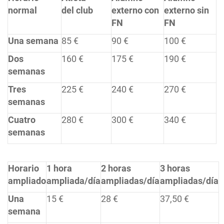
normal
del club
externo con
externo sin
FN
FN
Una semana
85 €
90 €
100 €
Dos
160 €
175 €
190 €
semanas
Tres
225 €
240 €
270 €
semanas
Cuatro
280 €
300 €
340 €
semanas
Horario
1 hora
2 horas
3 horas
ampliado
ampliada/día
ampliadas/día
ampliadas/día
Una
15 €
28 €
37,50 €
semana