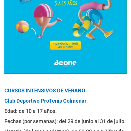
CURSOS INTENSIVOS DE VERANO
Club Deportivo ProTenis Colmenar
Edad: de 10 a 17 años.
Fechas (por semanas): del 29 de junio al 31 de julio.