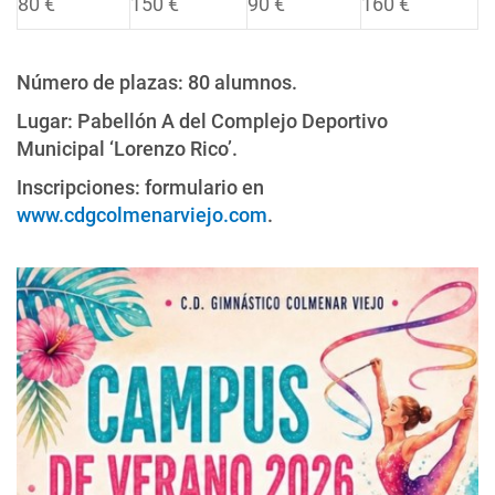
80 €
150 €
90 €
160 €
Número de plazas: 80 alumnos.
Lugar: Pabellón A del Complejo Deportivo
Municipal ‘Lorenzo Rico’.
Inscripciones: formulario en
www.cdgcolmenarviejo.com
.