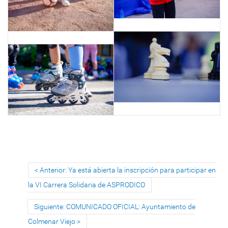
Anterior: Ya está abierta la inscripción para participar en
la VI Carrera Solidaria de ASPRODICO
Siguiente: COMUNICADO OFICIAL: Ayuntamiento de
Colmenar Viejo