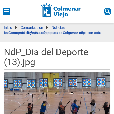
Inicio
Comunicación
Noticias
La Concejalía de Deportes prepara por segundo año consecutivo el Boletín de Deportes de Colmenar Viejo con toda la oferta pública y privada
NdP_Día del Deporte
(13).jpg