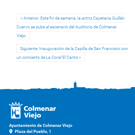
Anterior: Este fin de semana, la actriz Cayetana Guillén
Cuervo se sube al escenario del Auditorio de Colmenar
Viejo
Siguiente: Inauguración de la Capilla de San Francisco con
un concierto de La Coral El Canto
Ayuntamiento de Colmenar Viejo
location_on
Plaza del Pueblo, 1