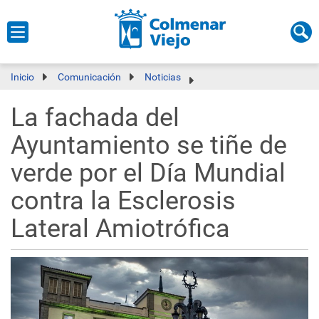
Inicio
Comunicación
Noticias
La fachada del
Ayuntamiento se tiñe de
verde por el Día Mundial
contra la Esclerosis
Lateral Amiotrófica