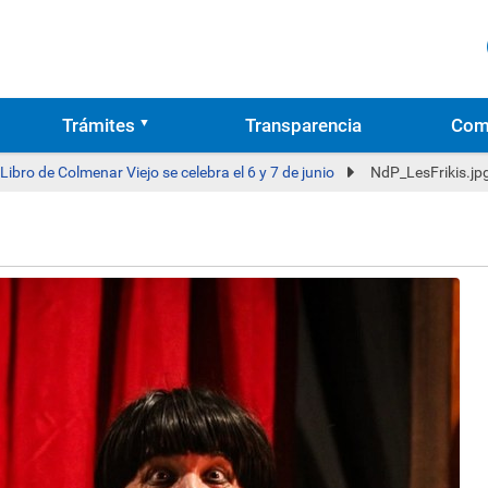
Trámites
Transparencia
Com
 Libro de Colmenar Viejo se celebra el 6 y 7 de junio
NdP_LesFrikis.jp