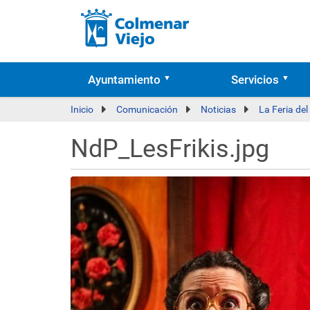
Ayuntamiento
Servicios
Inicio
Comunicación
Noticias
La Feria del
NdP_LesFrikis.jpg