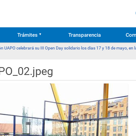
Trámites
Transparencia
Com
n UAPO celebrará su III Open Day solidario los días 17 y 18 de mayo, en
PO_02.jpeg