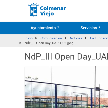
Ayuntamiento
Servicios
Inicio
Comunicación
Noticias
La Fundació
NdP_III Open Day_UAPO_02.jpeg
NdP_III Open Day_UA