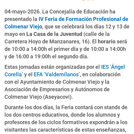
04-mayo-2026. La Concejalía de Educación ha
presentado la
IV Feria de Formación Profesional de
Colmenar Viej
o
, que se celebrará los días 12 y 13 de
mayo en
La Casa de la Juventud
(calle de la
Carretera Hoyo de Manzanares, 16). El
horario
será
de 10:00 a 14:00h el primer día y de 10:00 a 14:00h
y de 16:00 a 19:00h el segundo día.
Estas jornadas están organizadas por el
IES ‘Ángel
Corella’
y el
EFA ‘Valdemilanos’
, en colaboración
con el Ayuntamiento de Colmenar Viejo y la
Asociación de Empresarios y Autónomos de
Colmenar Viejo (Aseyacovi).
Durante los dos días, la Feria contará con stands de
los dos centros educativos, donde los alumnos y
profesores de los ciclos formativos expondrán a los
visitantes las características de estas enseñanzas,