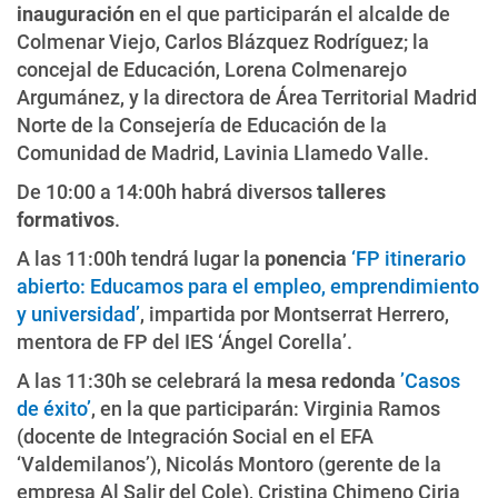
inauguración
en el que participarán el alcalde de
Colmenar Viejo, Carlos Blázquez Rodríguez; la
concejal de Educación, Lorena Colmenarejo
Argumánez, y la directora de Área Territorial Madrid
Norte de la Consejería de Educación de la
Comunidad de Madrid, Lavinia Llamedo Valle.
De 10:00 a 14:00h habrá diversos
talleres
formativos
.
A las 11:00h tendrá lugar la
ponencia
‘FP itinerario
abierto: Educamos para el empleo, emprendimiento
y universidad’
, impartida por Montserrat Herrero,
mentora de FP del IES ‘Ángel Corella’.
A las 11:30h se celebrará la
mesa redonda
’Casos
de éxito’
, en la que participarán: Virginia Ramos
(docente de Integración Social en el EFA
‘Valdemilanos’), Nicolás Montoro (gerente de la
empresa Al Salir del Cole), Cristina Chimeno Ciria