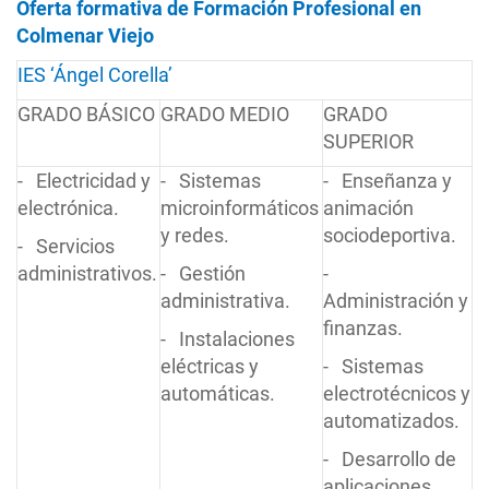
Oferta formativa de Formación Profesional en
Colmenar Viejo
IES ‘Ángel Corella’
GRADO BÁSICO
GRADO MEDIO
GRADO
SUPERIOR
- Electricidad y
- Sistemas
- Enseñanza y
electrónica.
microinformáticos
animación
y redes.
sociodeportiva.
- Servicios
administrativos.
- Gestión
-
administrativa.
Administración y
finanzas.
- Instalaciones
eléctricas y
- Sistemas
automáticas.
electrotécnicos y
automatizados.
- Desarrollo de
aplicaciones