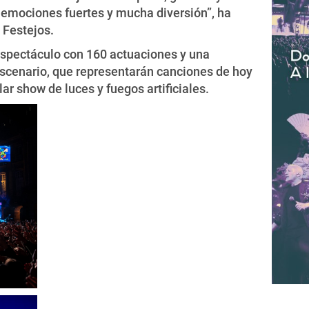
e emociones fuertes y mucha diversión”, ha
e Festejos.
 espectáculo con 160 actuaciones y una
escenario, que representarán canciones de hoy
r show de luces y fuegos artificiales.