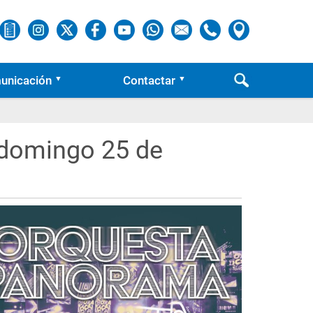
unicación
Contactar
 domingo 25 de