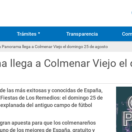
Trámites
Transparencia
Com
 Panorama llega a Colmenar Viejo el domingo 25 de agosto
 llega a Colmenar Viejo el
 de las más exitosas y conocidas de España,
 Fiestas de Los Remedios: el domingo 25 de
la explanada del antiguo campo de fútbol
gran apuesta para que los colmenareños
 uno de los mejores de España, gratuito y