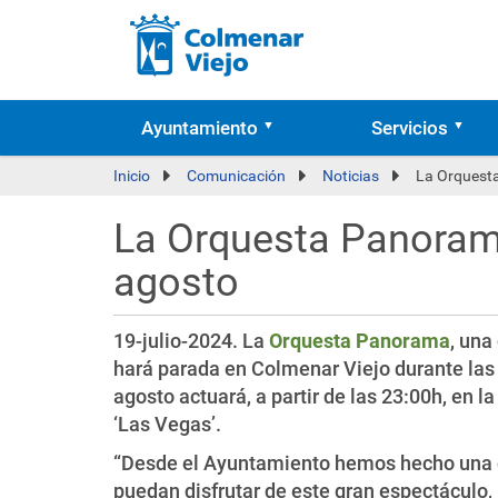
Ayuntamiento
Servicios
Inicio
Comunicación
Noticias
La Orquesta
La Orquesta Panorama
agosto
19-julio-2024. La
Orquesta Panorama
, una
hará parada en Colmenar Viejo durante las
agosto actuará, a partir de las 23:00h, en 
‘Las Vegas’.
“Desde el Ayuntamiento hemos hecho una 
puedan disfrutar de este gran espectáculo,