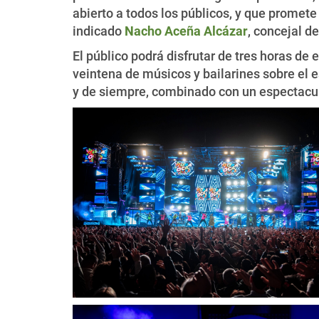
abierto a todos los públicos, y que promet
indicado
Nacho Aceña Alcázar
, concejal d
El público podrá disfrutar de tres horas de
veintena de músicos y bailarines sobre el 
y de siempre, combinado con un espectacula