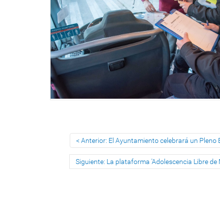
Anterior: El Ayuntamiento celebrará un Pleno E
Siguiente: La plataforma 'Adolescencia Libre de