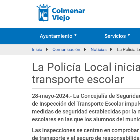
Ayuntamiento
Servicios
Inicio
Comunicación
Noticias
La Policía L
La Policía Local inic
transporte escolar
28-mayo-2024.- La Concejalía de Segurida
de Inspección del Transporte Escolar impuls
medidas de seguridad establecidas por la n
escolares en las que los alumnos del munic
Las inspecciones se centran en comprobar l
de transporte y el seguro de responsabilidad