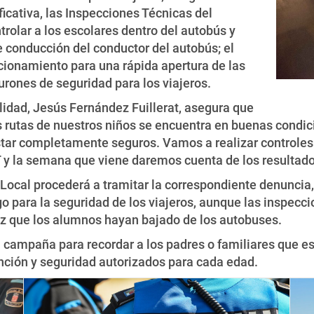
ficativa, las Inspecciones Técnicas del
rolar a los escolares dentro del autobús y
de conducción del conductor del autobús; el
cionamiento para una rápida apertura de las
turones de seguridad para los viajeros.
idad, Jesús Fernández Fuillerat, asegura que
las rutas de nuestros niños se encuentra en buenas condi
star completamente seguros. Vamos a realizar controles
T y la semana que viene daremos cuenta de los resultado
Local procederá a tramitar la correspondiente denuncia, 
go para la seguridad de los viajeros, aunque las inspecci
vez que los alumnos hayan bajado de los autobuses.
campaña para recordar a los padres o familiares que es 
ención y seguridad autorizados para cada edad.