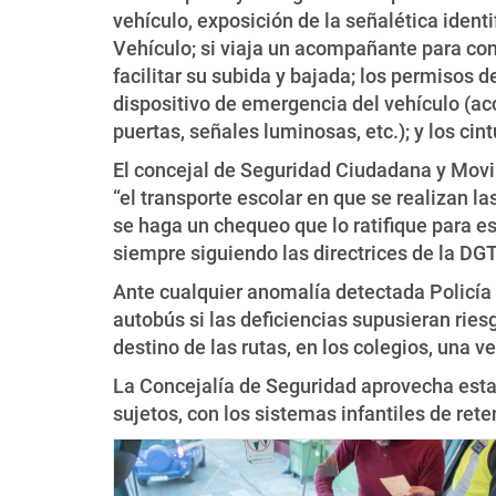
vehículo, exposición de la señalética identi
Vehículo; si viaja un acompañante para cont
facilitar su subida y bajada; los permisos 
dispositivo de emergencia del vehículo (ac
puertas, señales luminosas, etc.); y los cin
El concejal de Seguridad Ciudadana y Movil
“el transporte escolar en que se realizan 
se haga un chequeo que lo ratifique para e
siempre siguiendo las directrices de la DG
Ante cualquier anomalía detectada Policía 
autobús si las deficiencias supusieran ries
destino de las rutas, en los colegios, una 
La Concejalía de Seguridad aprovecha esta 
sujetos, con los sistemas infantiles de ret