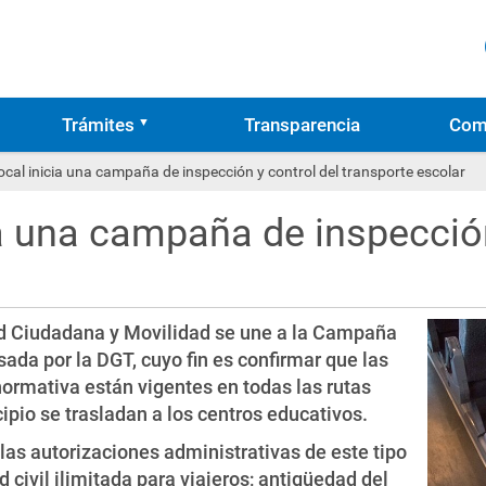
Trámites
Transparencia
Com
ocal inicia una campaña de inspección y control del transporte escolar
ia una campaña de inspección
d Ciudadana y Movilidad se une a la Campaña
ada por la DGT, cuyo fin es confirmar que las
ormativa están vigentes en todas las rutas
ipio se trasladan a los centros educativos.
as autorizaciones administrativas de este tipo
 civil ilimitada para viajeros; antigüedad del