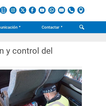
unicación
Contactar
 y control del