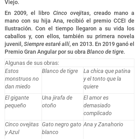
Viejo.
En 2009, el libro
Cinco ovejitas
, creado mano a
mano con su hija Ana, recibió el premio CCEI de
Ilustración. Con el tiempo llegaron a su vida los
caballos y, con ellos, también su primera novela
juvenil,
Siempre estaré allí
, en 2013. En 2019 ganó el
Premio Gran Angular por su obra
Blanco de tigre
.
Algunas de sus obras:
Estos
Blanco de tigre
La chica que patina
monstruos no
y el tonto que la
dan miedo
quiere
El gigante
Una jirafa de
El amor es
pequeño
otoño
demasiado
complicado
Cinco ovejitas
Gato negro gato
Ana y Zanahorio
y Azul
blanco