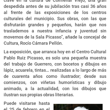
clave en la cultura de Colmenar Viejo, una gran
despedida antes de su jubilación tras casi 36 años
al frente de las exposiciones de los centros
culturales del municipio. Sus obras, con las que
disfrutarán grandes y pequeños, harán que nos
traslademos a nuestra infancia y juventud sin
movernos de la Sala Picasso”, añade la concejal de
Cultura, Rocío Cámara Pellón.
La exposición, que arranca hoy en el Centro Cultural
Pablo Ruiz Picasso, es solo una pequeña muestra
del trabajo de Guerrero, con bocetos y dibujos en
lápiz, acuarela, tintas… realizadas a lo largo de más
de cuarenta años como ilustrador; desde sus
comienzos, con viñetas humorísticas y dibujo
animado, a la actualidad, con los dibujos que
ilustran sus propias obras literarias.
Puede visitarse hasta
el 25 de febrero en el