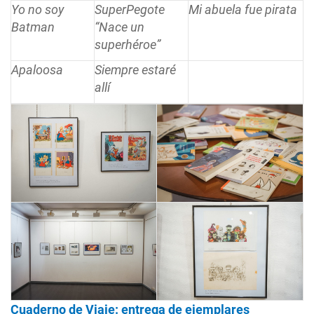
Yo no soy
SuperPegote
Mi abuela fue pirata
Batman
“Nace un
superhéroe”
Apaloosa
Siempre estaré
allí
Cuaderno de Viaje: entrega de ejemplares