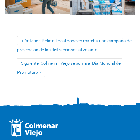
Anterior: Policía Local pone en marcha una campaña de
prevención de las distracciones al volante
Siguiente: Colmenar Viejo se suma al Día Mundial del
Prematuro