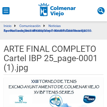
Inicio
Comunicación
Noticias
Las Pistas de Tenis Municipales ‘Fernando Colmenarejo Berrocal’ acogerán el XXIII Torneo Nacional de Tenis ‘Excmo. Ayuntamiento de Colmenar Viejo’ - XV IBP Tenis Series 2025
ARTE FINAL COMPLETO
Cartel IBP 25_page-0001
(1).jpg