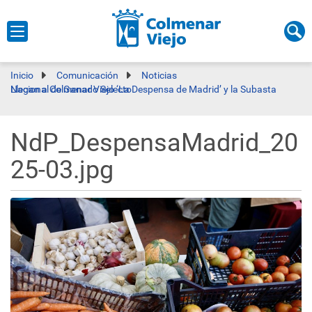
Inicio
Comunicación
Noticias
Llegan a Colmenar Viejo ‘La Despensa de Madrid’ y la Subasta Nacional de Ganado Selecto
NdP_DespensaMadrid_20
25-03.jpg