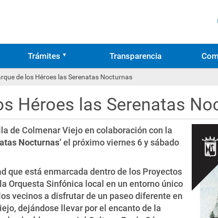
Trámites
Transparencia
Com
arque de los Héroes las Serenatas Nocturnas
los Héroes las Serenatas No
la de Colmenar Viejo en colaboración con la
atas Nocturnas’
el próximo viernes 6 y sábado
ad que está enmarcada dentro de los Proyectos
 la Orquesta Sinfónica local en un entorno único
os vecinos a disfrutar de un paseo diferente en
ejo, dejándose llevar por el encanto de la