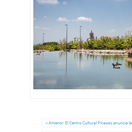
Anterior: El Centro Cultural Picasso anuncia l