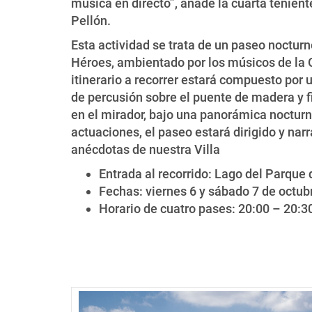
música en directo”, añade la cuarta tenient
Pellón.
Esta actividad se trata de un paseo nocturno
Héroes, ambientado por los músicos de la O
itinerario a recorrer estará compuesto por 
de percusión sobre el puente de madera y fi
en el mirador, bajo una panorámica nocturn
actuaciones, el paseo estará dirigido y narr
anécdotas de nuestra Villa
Entrada al recorrido: Lago del Parque
Fechas: viernes 6 y sábado 7 de octub
Horario de cuatro pases: 20:00 – 20:3