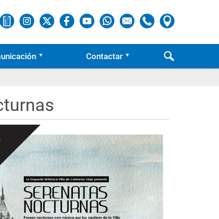
unicación
Contactar
cturnas