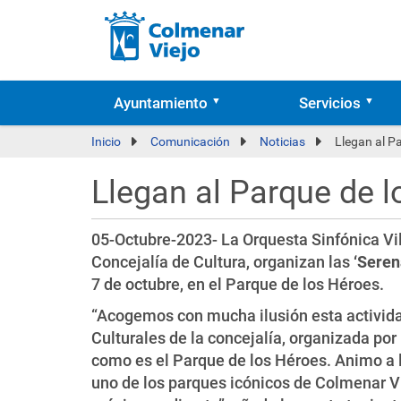
Ayuntamiento
Servicios
Inicio
Comunicación
Noticias
Llegan al P
Llegan al Parque de 
05-Octubre-2023- La Orquesta Sinfónica Vil
Concejalía de Cultura, organizan las
‘Seren
7 de octubre, en el Parque de los Héroes.
“Acogemos con mucha ilusión esta activid
Culturales de la concejalía, organizada por
como es el Parque de los Héroes. Animo a l
uno de los parques icónicos de Colmenar Vi