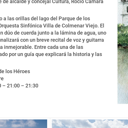
e de alcalde y concejal Cultura, Rocío Cámara
 a las orillas del lago del Parque de los
rquesta Sinfónica Villa de Colmenar Viejo. El
un dúo de cuerda junto a la lámina de agua, uno
nalizará con un breve recital de voz y guitarra
a inmejorable. Entre cada una de las
ado por un guía que explicará la historia y las
 de los Héroes
re
0 – 21:00 – 21:30