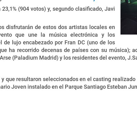
 23,1% (904 votos) y, segundo clasificado, Javi
 disfrutarán de estos dos artistas locales en
vento que une la música electrónica y los
el de lujo encabezado por Fran DC (uno de los
, que ha recorrido decenas de países con su música); a
 Arse (Paladium Madrid) y los residentes del evento, J.
 y que resultaron seleccionados en el casting realizado
enario Joven instalado en el Parque Santiago Esteban Ju