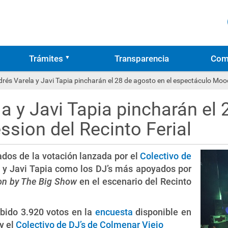
Trámites
Transparencia
Com
drés Varela y Javi Tapia pincharán el 28 de agosto en el espectáculo Mood
a y Javi Tapia pincharán el 
sion del Recinto Ferial
ados de la votación lanzada por el
Colectivo de
 y Javi Tapia como los DJ’s más apoyados por
n by The Big Show
en el escenario del Recinto
ibido 3.920 votos en la
encuesta
disponible en
y el
Colectivo de DJ’s de Colmenar Viejo