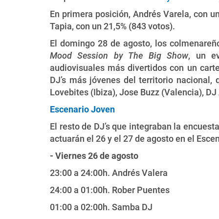
En primera posición, Andrés Varela, con un
Tapia, con un 21,5% (843 votos).
El domingo 28 de agosto, los colmenareños
Mood Session by The Big Show
, un e
audiovisuales más divertidos con un cart
DJ’s más jóvenes del territorio nacional
Lovebites (Ibiza), Jose Buzz (Valencia), DJ
Escenario Joven
El resto de DJ’s que integraban la encuesta
actuarán el 26 y el 27 de agosto en el Esc
- Viernes 26 de agosto
23:00 a 24:00h. Andrés Valera
24:00 a 01:00h. Rober Puentes
01:00 a 02:00h. Samba DJ