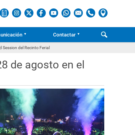
unicación
Contactar
 Session del Recinto Ferial
28 de agosto en el