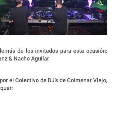
demás de los invitados para esta ocasión:
Sanz & Nacho Aguilar.
 por el Colectivo de DJ’s de Colmenar Viejo,
nquer: