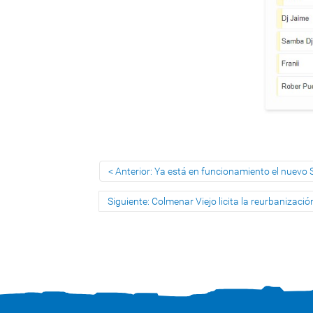
Anterior: Ya está en funcionamiento el nuevo 
Siguiente: Colmenar Viejo licita la reurbanización