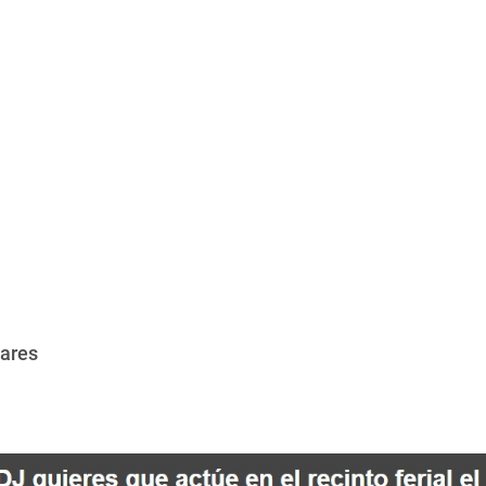
mares