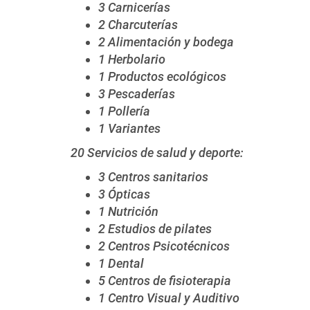
3 Carnicerías
2 Charcuterías
2 Alimentación y bodega
1 Herbolario
1 Productos ecológicos
3 Pescaderías
1 Pollería
1 Variantes
20 Servicios de salud y deporte:
3 Centros sanitarios
3 Ópticas
1 Nutrición
2 Estudios de pilates
2 Centros Psicotécnicos
1 Dental
5 Centros de fisioterapia
1 Centro Visual y Auditivo