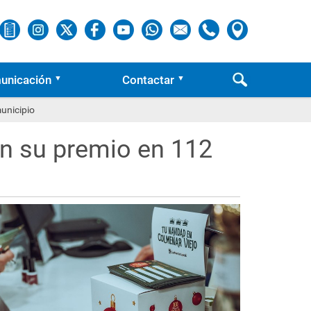
unicación
Contactar
unicipio
n su premio en 112