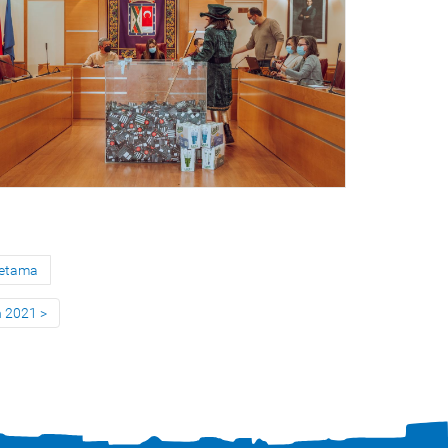
Retama
n 2021