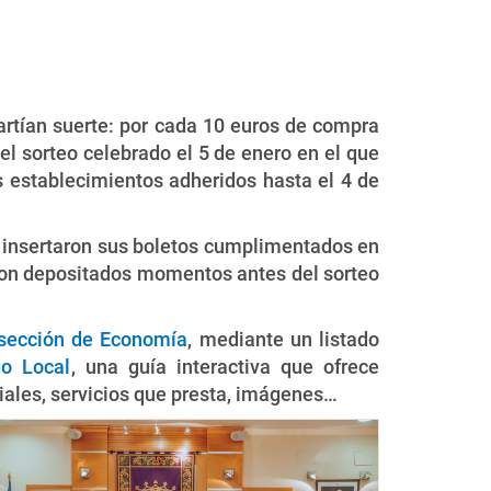
artían suerte: por cada 10 euros de compra
 el sorteo celebrado el 5 de enero en el que
 establecimientos adheridos hasta el 4 de
 insertaron sus boletos cumplimentados en
ron depositados momentos antes del sorteo
sección de Economía
, mediante un listado
io Local
, una guía interactiva que ofrece
ciales, servicios que presta, imágenes…