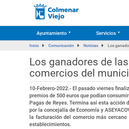
Ayuntamiento
Servicios
Inicio
Comunicación
Noticias
Los ganador
Los ganadores de las
comercios del munici
10-Febrero-2022.- El pasado viernes finali
premios de 500 euros que podían consumir 
Pagas de Reyes. Termina así esta acción 
por la concejalía de Economía y ASEYACOV
la facturación del comercio más cercano 
establecimientos.