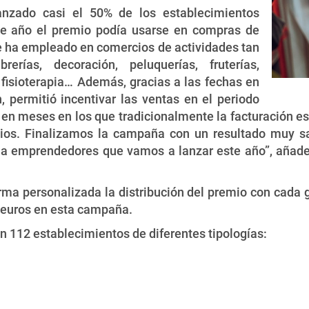
anzado casi el 50% de los establecimientos
ste año el premio podía usarse en compras de
 ha empleado en comercios de actividades tan
erías, decoración, peluquerías, fruterías,
 fisioterapia… Además, gracias a las fechas en
, permitió incentivar las ventas en el periodo
, en meses en los que tradicionalmente la facturación e
mios. Finalizamos la campaña con un resultado muy sa
 a emprendedores que vamos a lanzar este año”, añade
a personalizada la distribución del premio con cada g
0 euros en esta campaña.
 112 establecimientos de diferentes tipologías: