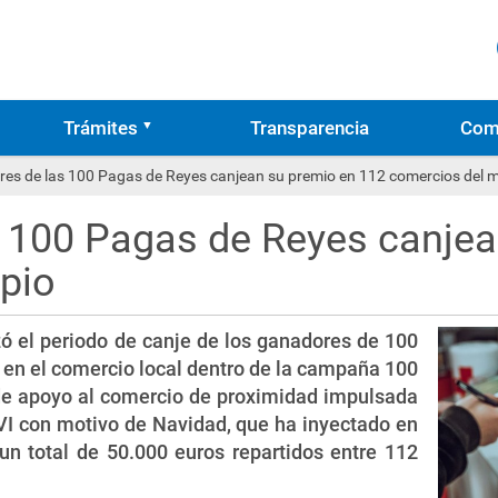
Trámites
Transparencia
Com
es de las 100 Pagas de Reyes canjean su premio en 112 comercios del m
 100 Pagas de Reyes canjea
pio
zó el periodo de canje de los ganadores de 100
en el comercio local dentro de la campaña 100
de apoyo al comercio de proximidad impulsada
I con motivo de Navidad, que ha inyectado en
un total de 50.000 euros repartidos entre 112