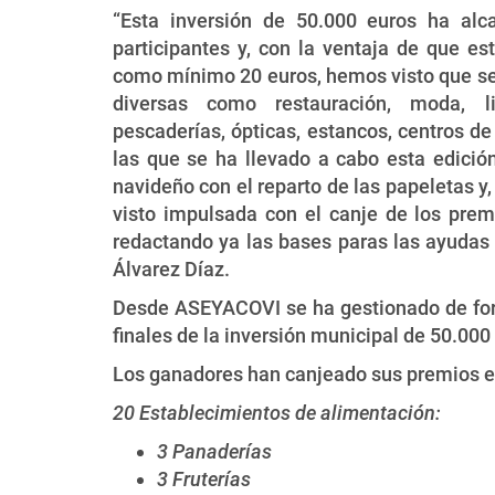
“Esta inversión de 50.000 euros ha alc
participantes y, con la ventaja de que e
como mínimo 20 euros, hemos visto que se
diversas como restauración, moda, libr
pescaderías, ópticas, estancos, centros de
las que se ha llevado a cabo esta edición
navideño con el reparto de las papeletas y
visto impulsada con el canje de los pre
redactando ya las bases paras las ayudas
Álvarez Díaz.
Desde ASEYACOVI se ha gestionado de form
finales de la inversión municipal de 50.00
Los ganadores han canjeado sus premios en
20 Establecimientos de alimentación:
3 Panaderías
3 Fruterías