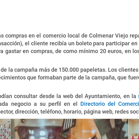
as compras en el comercio local de Colmenar Viejo rep
cción), el cliente recibía un boleto para participar en
ra gastar en compras, de como mínimo 20 euros, en los
 de la campaña más de 150.000 papeletas. Los clientes
blecimientos que formaban parte de la campaña, que fue
dían consultar desde la web del Ayuntamiento, en la
ada negocio a su perfil en el
Directorio del Comerc
ector, dirección, teléfono, horario, página web, redes so