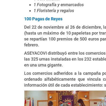
1 Fotografía y enmarcados
1 Floristería y regalos
100 Pagas de Reyes
Del 22 de noviembre al 26 de diciembre, l
(hasta un máximo de 10 papeletas por transa
se repartían 100 premios de 500 euros pa
febrero.
ASEYACOVI distribuyó entre los comercios
las 325 urnas instaladas en los 232 esta
en una urna gigante.
Los comercios adheridos a la campaña po
ordenado alfabéticamente que vincula c
información útil de cada establecimiento: s