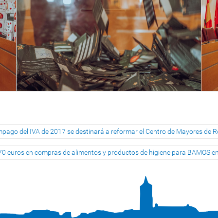
impago del IVA de 2017 se destinará a reformar el Centro de Mayores de 
7,70 euros en compras de alimentos y productos de higiene para BAMOS e