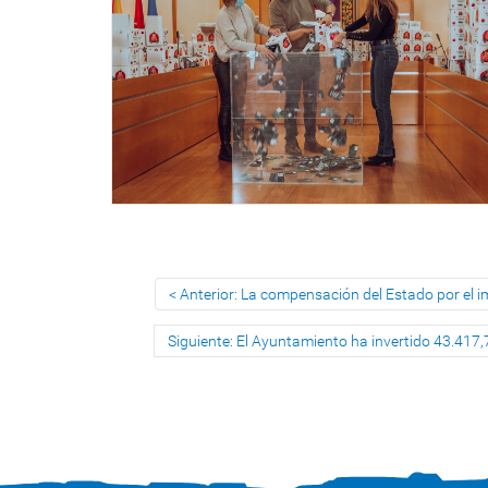
Anterior: La compensación del Estado por el 
Siguiente: El Ayuntamiento ha invertido 43.41