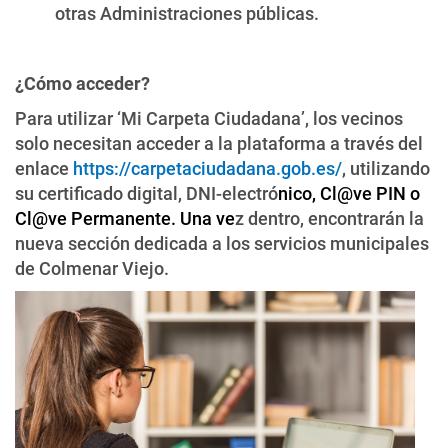
otras Administraciones públicas.
¿Cómo acceder?
Para utilizar ‘Mi Carpeta Ciudadana’, los vecinos
solo necesitan acceder a la plataforma a través del
enlace
https://carpetaciudadana.gob.es/
, utilizando
su certificado digital, DNI-electró
nico, Cl@ve PIN o
Cl@ve Permanente. Una ve
z dentro, encontrarán la
nueva sección dedicada a los servicios municipales
de Colmenar Viejo.