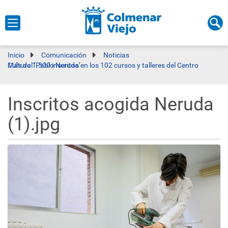
Inicio
Comunicación
Noticias
Más de 1.300 inscritos en los 102 cursos y talleres del Centro Cultural ‘Pablo Neruda’
Inscritos acogida Neruda
(1).jpg