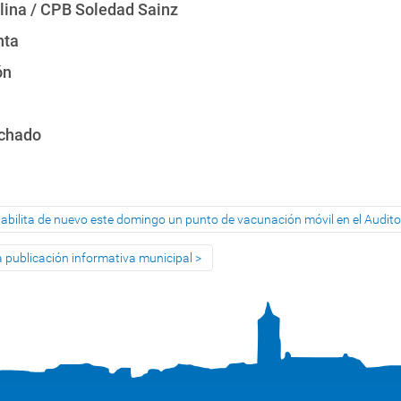
lina / CPB Soledad Sainz
nta
ón
achado
abilita de nuevo este domingo un punto de vacunación móvil en el Audito
va publicación informativa municipal