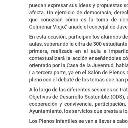
puedan expresar sus ideas y propuestas s
afecta. Un ejercicio de democracia, derec
que conozcan cómo es la toma de deci
Colmenar Viejo,” añade el concejal de Juv
En esta ocasión, participan los alumnos de
aulas, superando la cifra de 300 estudiante
primera, realizada en el aula e impart
contextualizará la acción enseñándoles c
orientado por la Casa de la Juventud, habl
La tercera parte, ya en el Salón de Plenos 
pleno con el debate de los temas que han 
A lo largo de las diferentes sesiones se tra
Objetivos de Desarrollo Sostenible (ODS),
cooperación y convivencia, participació
Ayuntamiento, los servicios que presta a los
Los Plenos Infantiles se van a llevar a cab