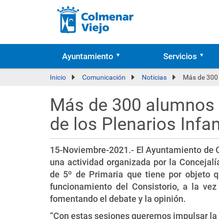
Ayuntamiento
Servicios
Inicio
Comunicación
Noticias
Más de 300 
Más de 300 alumnos d
de los Plenarios Infan
15-Noviembre-2021.- El Ayuntamiento de Co
una actividad organizada por la Concejal
de 5º de Primaria que tiene por objeto 
funcionamiento del Consistorio, a la vez 
fomentando el debate y la opinión.
“Con estas sesiones queremos impulsar la p