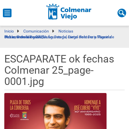
Inicio
Comunicación
Noticias
Morante de la Puebla, Juan Ortega, Diego Ventura y Miguel de Pablo, entre las grandes figuras del cartel de la Feria Taurina de Los Remedios 2025
ESCAPARATE ok fechas
Colmenar 25_page-
0001.jpg