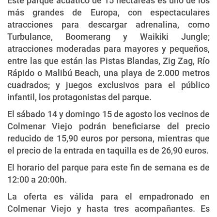
Este parque acuático de 15 hectáreas es uno de los
más grandes de Europa, con espectaculares
atracciones para descargar adrenalina, como
Turbulance, Boomerang y Waikiki Jungle;
atracciones moderadas para mayores y pequeños,
entre las que están las Pistas Blandas, Zig Zag, Río
Rápido o Malibú Beach, una playa de 2.000 metros
cuadrados; y juegos exclusivos para el público
infantil, los protagonistas del parque.
El sábado 14 y domingo 15 de agosto los vecinos de
Colmenar Viejo podrán beneficiarse del precio
reducido de 15,90 euros por persona, mientras que
el precio de la entrada en taquilla es de 26,90 euros.
El horario del parque para este fin de semana es de
12:00 a 20:00h.
La oferta es válida para el empadronado en
Colmenar Viejo y hasta tres acompañantes. Es