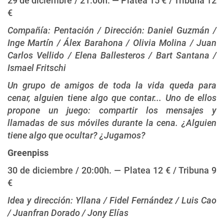
29 de diciembre / 21:00h. — Platea 15 € / Tribuna 12
€
Compañía: Pentación / Dirección: Daniel Guzmán /
Inge Martín / Álex Barahona / Olivia Molina / Juan
Carlos Vellido / Elena Ballesteros / Bart Santana /
Ismael Fritschi
Un grupo de amigos de toda la vida queda para
cenar, alguien tiene algo que contar... Uno de ellos
propone un juego: compartir los mensajes y
llamadas de sus móviles durante la cena. ¿Alguien
tiene algo que ocultar? ¿Jugamos?
Greenpiss
30 de diciembre / 20:00h. — Platea 12 € / Tribuna 9
€
Idea y dirección: Yllana / Fidel Fernández / Luis Cao
/ Juanfran Dorado / Jony Elías