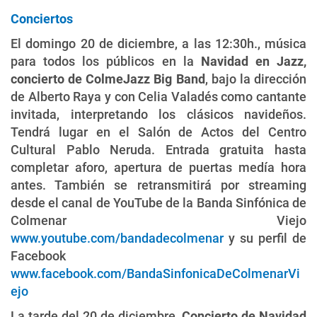
Conciertos
El domingo 20 de diciembre, a las 12:30h., música
para todos los públicos en la
Navidad en Jazz,
concierto de ColmeJazz Big Band
, bajo la dirección
de Alberto Raya y con Celia Valadés como cantante
invitada, interpretando los clásicos navideños.
Tendrá lugar en el Salón de Actos del Centro
Cultural Pablo Neruda. Entrada gratuita hasta
completar aforo, apertura de puertas medía hora
antes. También se retransmitirá por streaming
desde el canal de YouTube de la Banda Sinfónica de
Colmenar Viejo
www.youtube.com/bandadecolmenar
y su perfil de
Facebook
www.facebook.com/BandaSinfonicaDeColmenarVi
ejo
La tarde del 20 de diciembre,
Concierto de Navidad