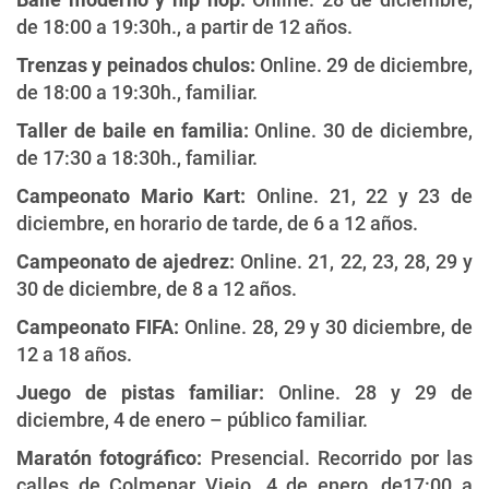
de 18:00 a 19:30h., a partir de 12 años.
Trenzas y peinados chulos:
Online. 29 de diciembre,
de 18:00 a 19:30h., familiar.
Taller de baile en familia:
Online. 30 de diciembre,
de 17:30 a 18:30h., familiar.
Campeonato Mario Kart:
Online. 21, 22 y 23 de
diciembre, en horario de tarde, de 6 a 12 años.
Campeonato de ajedrez:
Online. 21, 22, 23, 28, 29 y
30 de diciembre, de 8 a 12 años.
Campeonato FIFA:
Online. 28, 29 y 30 diciembre, de
12 a 18 años.
Juego de pistas familiar:
Online. 28 y 29 de
diciembre, 4 de enero – público familiar.
Maratón fotográfico:
Presencial. Recorrido por las
calles de Colmenar Viejo. 4 de enero, de17:00 a