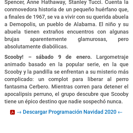
Spencer, Anne Hathaway, Stanley Tucci. Cuenta la
conmovedora historia de un pequeño huérfano que,
a finales de 1967, se va a vivir con su querida abuela
a Demopolis, un pueblo de Alabama. El niño y su
abuela tienen extraños encuentros con algunas
brujas aparentemente glamurosas, pero
absolutamente diabólicas.
Scooby! – sábado 9 de enero.
Largometraje
animado basado en la popular serie, en la que
Scooby y la pandilla se enfrentan a su misterio más
complicado: un complot para liberar al perro
fantasma Cerbero. Mientras corren para detener el
apocalipsis perruno, el grupo descubre que Scooby
tiene un épico destino que nadie sospechó nunca.
→ Descargar Programación Navidad 2020 ←