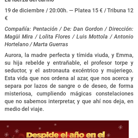
19 de diciembre / 20:00h. — Platea 15 € / Tribuna 12
€
Compañía: Pentación / De: Dan Gordon / Dirección:
Magüi Mira / Lolita Flores / Luis Mottola / Antonio
Hortelano / Marta Guerras
Aurora, la madre perfecta y tímida viuda, y Emma,
su hija rebelde y entrañable, el profesor torpe y
seductor, y el astronauta excéntrico y mujeriego.
Esta vida que nos ordena al azar, que nos acerca y
separa por lazos de sangre o de deseo, de forma
misteriosa, cumpliendo mágicas constelaciones
que no sabemos interpretar, y que ahí nos deja, en
medio del viaje.