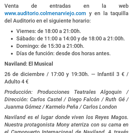
Venta de entradas en la web
www.auditorio.colmenarviejo.com
y en la taquilla
del Auditorio en el siguiente horario:
Viernes: de 18:00 a 21:00h.
Sábado: de 11:00 a 14:00 y de 18:00 a 21:00h.
Domingo: de 15:30 a 21:00h.
Días de función: desde dos horas antes.
Naviland: El Musical
26 de diciembre / 17:00 y 19:30h. — Infantil 3 € /
Adulto 4 €
Producción: Producciones Teatrales Algoquin /
Dirección: Carlos Castel / Diego Falcón / Ruth Gé /
Juanma Gómez / Karmelo Peña / Carlos London
Naviland es el lugar donde viven los Reyes Magos.
Nuestra protagonista Mony aterriza con su cama en
el Camopuerto Internacional de Naviland. A través