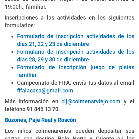
19:00h., familiar.
Inscripciones a las actividades en los siguientes
formularios:
Formulario de inscripción actividades de los
días 21, 22 y 23 de diciembre
Formulario de inscripción actividades de los
días 28, 29 y 30 de diciembre
Formulario de inscripción juego de pistas
familiar
Campeonato de FIFA, envía tus datos al email
fifalacasa@gmail.com
Más información en
cij@colmenarviejo.com
y el
teléfono 91 846 13 70.
Buzones, Paje Real y Roscón
Los niños colmenareños pueden depositar sus
cartas con destino Polo Norte y Oriente en los