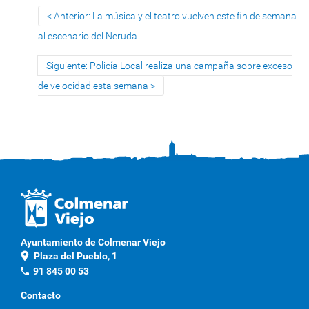
Anterior: La música y el teatro vuelven este fin de semana
al escenario del Neruda
Siguiente: Policía Local realiza una campaña sobre exceso
de velocidad esta semana
Ayuntamiento de Colmenar Viejo
location_on
Plaza del Pueblo, 1
phone
91 845 00 53
Contacto