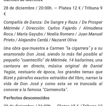
28 de diciembre / 20:00h. — Platea 12 € / Tribuna 9
€
Compañía de Danza: De Sangre y Raza / De Prosper
Mérimée / Dirección: Carlos Fajardo / Almudena
Roca / María Gayubo / Noelia Romero / Juan Manuel
Prieto / Alejandro Cerdá / Nazaret Oliva
Una obra que muestra a Carmen “la cigarrera” y a su
enamorado Don José, siendo lo más fiel posible al
pequeño “cuentecillo” de Mérimée. 14 bailarines, una
cantaora en directo, música original de Daniel
Yagüe, vestuario de época, los grandes temas que
Bizet y párrafos exactos extraídos del libro, narran la
vida de Don José y como esta se ve truncada al
conocer a la famosa “Carmencita”.
Perfectos desconocidos