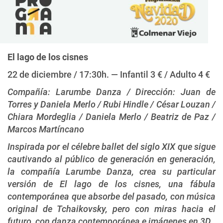
El lago de los cisnes
22 de diciembre / 17:30h. — Infantil 3 € / Adulto 4 €
Compañía: Larumbe Danza / Dirección: Juan de
Torres y Daniela Merlo / Rubi Hindle / César Louzan /
Chiara Mordeglia / Daniela Merlo / Beatriz de Paz /
Marcos Martíncano
Inspirada por el célebre ballet del siglo XIX que sigue
cautivando al público de generación en generación,
la compañía Larumbe Danza, crea su particular
versión de El lago de los cisnes, una fábula
contemporánea que absorbe del pasado, con música
original de Tchaikovsky, pero con miras hacia el
futuro, con danza contemporánea e imágenes en 3D.