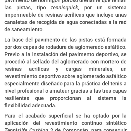
pavimento de hormigón poroso drenante que tenían
las pistas, tipo
tennisquick
, por un sistema
impermeable de resinas acrílicas que incluye unas
canaletas de recogida de agua conectadas a la red
de saneamiento.
La base del pavimento de las pistas está formada
por dos capas de rodadura de aglomerado asfáltico.
Previo a la instalación del pavimento deportivo, se
procedió al sellado del aglomerado con mortero de
resinas acrílicas y cargas minerales, un
revestimiento deportivo sobre aglomerado asfáltico
especialmente diseñado para la práctica del tenis a
nivel profesional o amateur gracias a las tres capas
resilientes que proporcionan al sistema la
flexibilidad adecuada.
Para el acabado superficial se ha optado por la
aplicación del revestimiento continuo sintético
Tennislife Cushion 3
de Composán, para conseguir