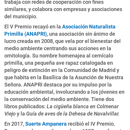
trabaja con redes de cooperación con fines
similares, y colabora con empresas y asociaciones
del municipio.
El V Premio recayó en la
Asociación Naturalista
Primilla (ANAPRI)
, una asociación sin ánimo de
lucro creada en 2008, que vela por el bienestar del
medio ambiente centrando sus acciones en la
ornitología. Su nombre homenajea al cernícalo
primilla, una pequeña ave rapaz catalogada en
peligro de extinción en la Comunidad de Madrid y
que habita en la Basílica de la Asunción de Nuestra
Señora. ANAPRI destaca por su impulso por la
educación ambiental, involucrando a los jóvenes en
la conservación del medio ambiente. Tiene dos
libros publicados:
La cigüeña blanca en Colmenar
Viejo
y la
Guía de aves de la Dehesa de Navalvillar.
En 2017,
Suerte Ampanera
recibió el IV Premio.