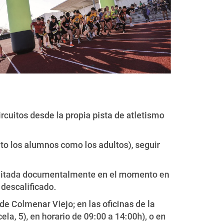
circuitos desde la propia pista de atletismo
nto los alumnos como los adultos), seguir
reditada documentalmente en el momento en
 descalificado.
 de Colmenar Viejo; en las oficinas de la
la, 5), en horario de 09:00 a 14:00h), o en