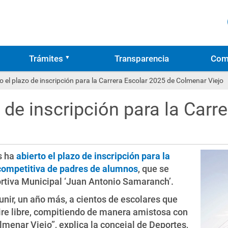
Trámites
Transparencia
Com
o el plazo de inscripción para la Carrera Escolar 2025 de Colmenar Viejo
o de inscripción para la Carr
s ha
abierto el plazo de inscripción para la
 competitiva de padres de alumnos
, que se
ortiva Municipal ‘Juan Antonio Samaranch’.
unir, un año más, a cientos de escolares que
aire libre, compitiendo de manera amistosa con
lmenar Viejo”, explica la concejal de Deportes,