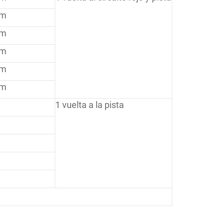
 m
 m
 m
 m
 m
1 vuelta a la pista