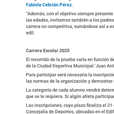
Fabiola Cebrián Pérez
.
“Además, con el objetivo siempre presente 
las edades, invitamos también a los padres
carrera no competitiva, sumándose así a est
edil.
Carrera Escolar 2025
El recorrido de la prueba varía en función d
de la Ciudad Deportiva Municipal ‘Juan An
Para participar será necesaria la inscripci
las normas de la organización y demostrar
La categoría de cada alumno vendrá deter
que se le requiera. Si algún atleta particip
Las inscripciones, cuyo plazo finaliza el 21
Concejalía de Deportes, ubicadas en el Edifi