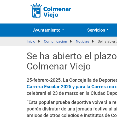
Ayuntamiento
Servicios
Inicio
Comunicación
Noticias
Se ha abiert
Se ha abierto el plaz
Colmenar Viejo
25-febrero-2025. La Concejalía de Deporte
Carrera Escolar 2025 y para la Carrera no
celebrará el 23 de marzo en la Ciudad Dep
“Esta popular prueba deportiva volverá a re
podrán disfrutar de una jornada festiva al 
amigos de otros colegios e institutos de Co