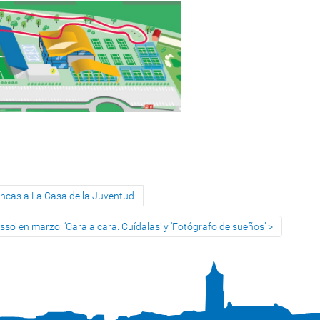
encas a La Casa de la Juventud
sso’ en marzo: ‘Cara a cara. Cuídalas’ y ‘Fotógrafo de sueños’