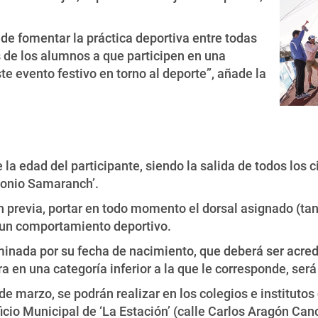
de fomentar la práctica deportiva entre todas
 de los alumnos a que participen en una
e evento festivo en torno al deporte”, añade la
e la edad del participante, siendo la salida de todos los 
tonio Samaranch’.
ón previa, portar en todo momento el dorsal asignado (ta
 un comportamiento deportivo.
minada por su fecha de nacimiento, que deberá ser ac
ara en una categoría inferior a la que le corresponde, será
 de marzo, se podrán realizar en los colegios e institutos
cio Municipal de ‘La Estación’ (calle Carlos Aragón Cance