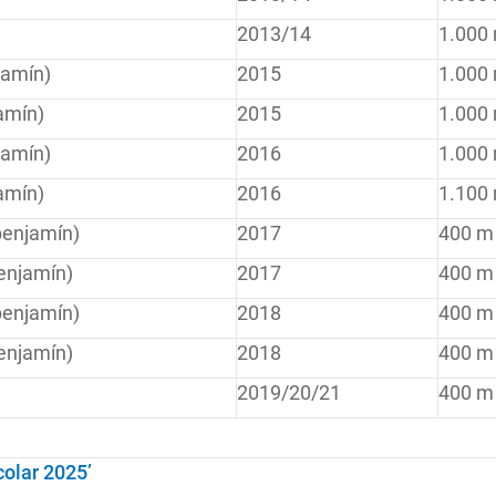
2013/14
1.000
jamín)
2015
1.000
amín)
2015
1.000
jamín)
2016
1.000
amín)
2016
1.100
benjamín)
2017
400 m
enjamín)
2017
400 m
benjamín)
2018
400 m
enjamín)
2018
400 m
2019/20/21
400 m
colar 2025’