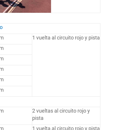
to
 m
1 vuelta al circuito rojo y pista
 m
 m
 m
 m
 m
 m
2 vueltas al circuito rojo y
pista
 m
1 vuelta al circuito rojo y pista