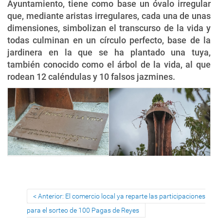
Ayuntamiento, tiene como base un óvalo irregular
que, mediante aristas irregulares, cada una de unas
dimensiones, simbolizan el transcurso de la vida y
todas culminan en un círculo perfecto, base de la
jardinera en la que se ha plantado una tuya,
también conocido como el árbol de la vida, al que
rodean 12 caléndulas y 10 falsos jazmines.
Anterior: El comercio local ya reparte las participaciones
para el sorteo de 100 Pagas de Reyes